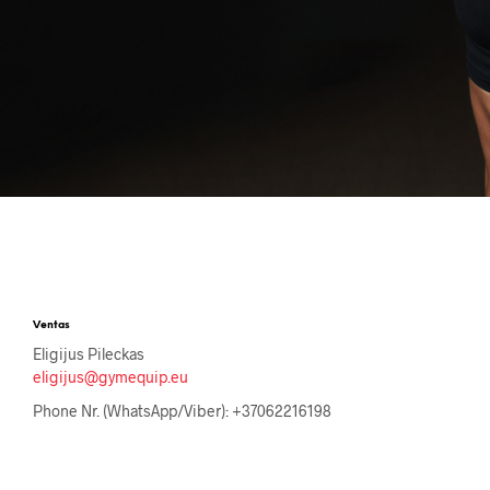
Ventas
Eligijus Pileckas
eligijus@gymequip.eu
Phone Nr. (WhatsApp/Viber): +37062216198