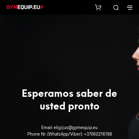
Esperamos saber de
usted pronto
Email: eligijus@gymequip.eu
Phone Nr. (WhatsApp/Viber): +37062216198