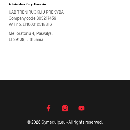
Administración y Almacén
UAB TRENIRUOKLIU PREKYBA
Company code 305217459
VAT no. LT100012518316
Melioratoriu 4, Pasvalys,
LT-39108, Lithuania
© 2026 Gymequip.eu - All rights reserved.