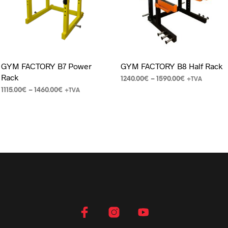
GYM FACTORY B7 Power
GYM FACTORY B8 Half Rack
Rack
1240.00
€
–
1590.00
€
+TVA
1115.00
€
–
1460.00
€
+TVA