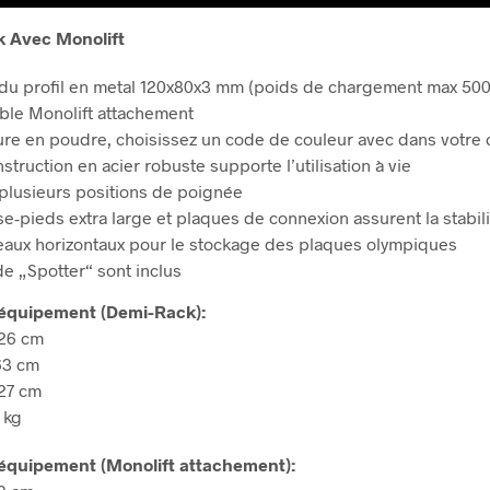
 Avec Monolift
e du profil en metal 120x80x3 mm (poids de chargement max 500
ble Monolift attachement
ure en poudre, choisissez un code de couleur avec dans votr
struction en acier robuste supporte l’utilisation à vie
 plusieurs positions de poignée
e-pieds extra large et plaques de connexion assurent la stabili
eaux horizontaux pour le stockage des plaques olympiques
de „Spotter“ sont inclus
équipement (Demi-Rack):
226 cm
63 cm
27 cm
 kg
équipement (Monolift attachement):