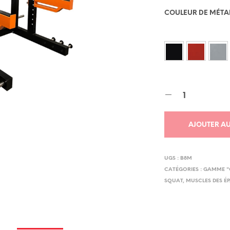
COULEUR DE MÉTA
AJOUTER AU
UGS :
B8M
CATÉGORIES :
GAMME "
SQUAT
,
MUSCLES DES É