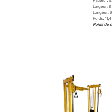
Hauteur: 
Largeur: 8
Longeur: 
Poids: 11,4
Poids de 