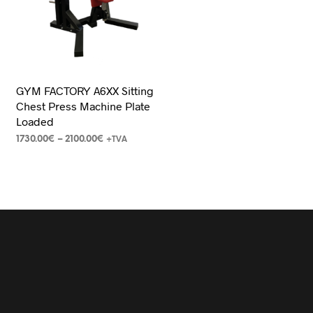
GYM FACTORY A6XX Sitting
Chest Press Machine Plate
Loaded
1730.00
€
–
2100.00
€
+TVA