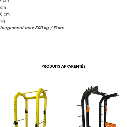
53 cm
 cm
60 cm
 kg
chargement max 300 kg / Paire
PRODUITS APPARENTÉS