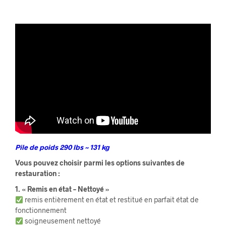
Pile de poids 290 lbs ~ 131 kg
Vous pouvez choisir parmi les options suivantes de
restauration :
1. « Remis en état – Nettoyé »
remis entièrement en état et restitué en parfait état de
fonctionnement
soigneusement nettoyé