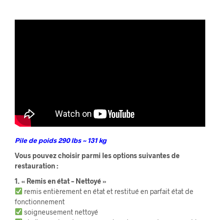
Pile de poids 290 lbs ~ 131 kg
Vous pouvez choisir parmi les options suivantes de
restauration :
1. « Remis en état – Nettoyé »
remis entièrement en état et restitué en parfait état de
fonctionnement
soigneusement nettoyé