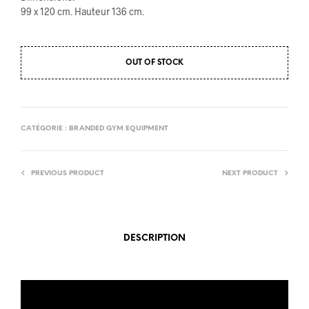
99 x 120 cm. Hauteur 136 cm.
OUT OF STOCK
CATÉGORIE :
BRANDED GYM EQUIPMENT
PREVIOUS PRODUCT
NEXT PRODUCT
DESCRIPTION