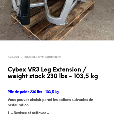
ACCUEIL
/
BRANDED GYM EQUIPMENT
Cybex VR3 Leg Extension /
weight stack 230 lbs ~ 103,5 kg
Pile de poids 230 lbs ~ 103,5 kg
Vous pouvez choisir parmi les options suivantes de
restauration :
1. « Révisée et nettoyée »