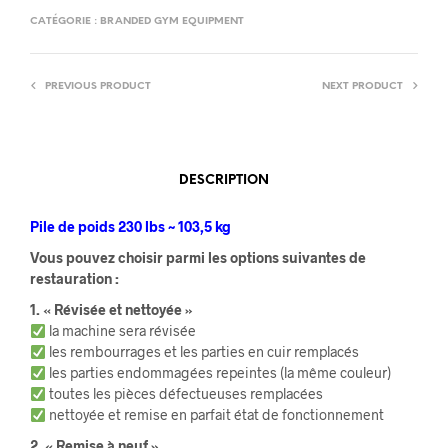
CATÉGORIE :
BRANDED GYM EQUIPMENT
PREVIOUS PRODUCT
NEXT PRODUCT
DESCRIPTION
Pile de poids 230 lbs ~ 103,5 kg
Vous pouvez choisir parmi les options suivantes de
restauration :
1. « Révisée et nettoyée »
la machine sera révisée
les rembourrages et les parties en cuir remplacés
les parties endommagées repeintes (la même couleur)
toutes les pièces défectueuses remplacées
nettoyée et remise en parfait état de fonctionnement
2. « Remise à neuf »