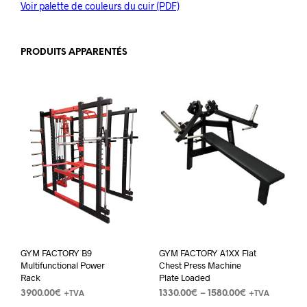
Voir palette de couleurs du cuir (PDF)
PRODUITS APPARENTÉS
GYM FACTORY B9
GYM FACTORY A1XX Flat
Multifunctional Power
Chest Press Machine
Rack
Plate Loaded
3900.00
€
1330.00
€
–
1580.00
€
+TVA
+TVA