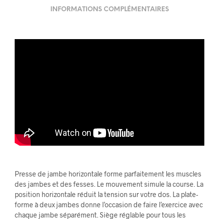
INFORMATIONS COMPLÉMENTAIRES
Presse de jambe horizontale forme parfaitement les muscles
des jambes et des fesses. Le mouvement simule la course. La
position horizontale réduit la tension sur votre dos. La plate-
forme à deux jambes donne l’occasion de faire l’exercice avec
chaque jambe séparément. Siège réglable pour tous les