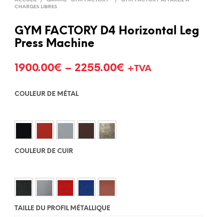
ACCUEIL
/
GAMME "GYM FACTORY"
/
GYM FACTORY APPAREIL À
CHARGES LIBRES
GYM FACTORY D4 Horizontal Leg
Press Machine
1900.00
€
–
2255.00
€
+TVA
COULEUR DE MÉTAL
COULEUR DE CUIR
TAILLE DU PROFIL MÉTALLIQUE