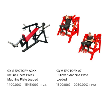
GYM FACTORY A2XX
GYM FACTORY A7
Incline Chest Press
Pullover Machine Plate
Machine Plate Loaded
Loaded
1400.00
€
–
1545.00
€
1800.00
€
–
2050.00
€
+TVA
+TVA