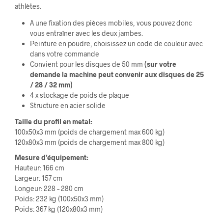
athlètes.
A une fixation des pièces mobiles, vous pouvez donc
vous entraîner avec les deux jambes.
Peinture en poudre, choisissez un code de couleur avec
dans votre commande
Convient pour les disques de 50 mm
(sur votre
demande la machine peut convenir aux disques de 25
/ 28 / 32 mm)
4 x stockage de poids de plaque
Structure en acier solide
Taille du profil en metal:
100x50x3 mm (poids de chargement max 600 kg)
120x80x3 mm (poids de chargement max 800 kg)
Mesure d’équipement:
Hauteur: 166 cm
Largeur: 157 cm
Longeur: 228 – 280 cm
Poids: 232 kg (100x50x3 mm)
Poids: 367 kg (120x80x3 mm)