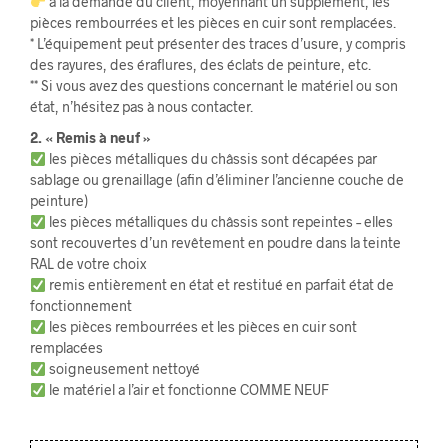
à la demande du client, moyennant un supplément, les
pièces rembourrées et les pièces en cuir sont remplacées.
* L’équipement peut présenter des traces d’usure, y compris
des rayures, des éraflures, des éclats de peinture, etc.
** Si vous avez des questions concernant le matériel ou son
état, n’hésitez pas à nous contacter.
2. « Remis à neuf »
les pièces métalliques du châssis sont décapées par
sablage ou grenaillage (afin d’éliminer l’ancienne couche de
peinture)
les pièces métalliques du châssis sont repeintes – elles
sont recouvertes d’un revêtement en poudre dans la teinte
RAL de votre choix
remis entièrement en état et restitué en parfait état de
fonctionnement
les pièces rembourrées et les pièces en cuir sont
remplacées
soigneusement nettoyé
le matériel a l’air et fonctionne COMME NEUF