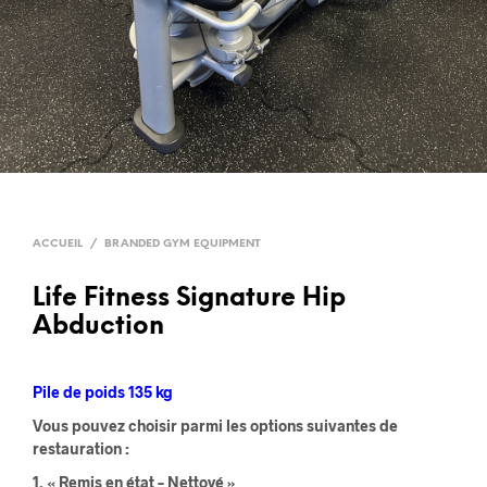
ACCUEIL
/
BRANDED GYM EQUIPMENT
Life Fitness Signature Hip
Abduction
Pile de poids 135 kg
Vous pouvez choisir parmi les options suivantes de
restauration :
1. « Remis en état – Nettoyé »