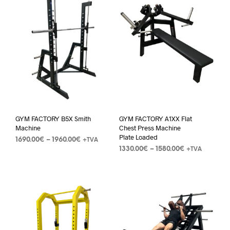
GYM FACTORY B5X Smith
GYM FACTORY A1XX Flat
Machine
Chest Press Machine
Plate Loaded
1690.00
€
–
1960.00
€
+TVA
1330.00
€
–
1580.00
€
+TVA