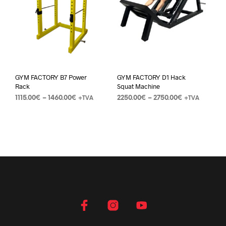
GYM FACTORY B7 Power
GYM FACTORY D1 Hack
Rack
Squat Machine
1115.00
€
–
1460.00
€
2250.00
€
–
2750.00
€
+TVA
+TVA