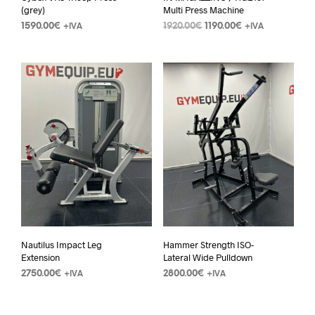
(grey)
Multi Press Machine
1590.00
€
1920.00
€
1190.00
€
+IVA
+IVA
Nautilus Impact Leg
Hammer Strength ISO-
Extension
Lateral Wide Pulldown
2750.00
€
2800.00
€
+IVA
+IVA