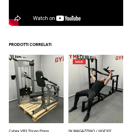
PRODOTTI CORRELATI
SALE!
Cybex VR3 Tricep Press
IN MAGAZZINO / HGE107