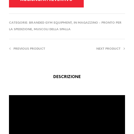
CATEGORIE:
BRANDED GYM EQUIPMENT
,
IN MAGAZZINO - PRONTO PER
LA SPEDIZIONE
,
MUSCOLI DELLA SPALLA
PREVIOUS PRODUCT
NEXT PRODUCT
DESCRIZIONE