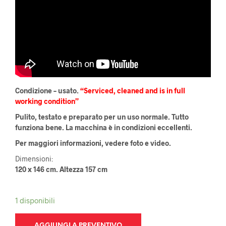
Condizione – usato.
“Serviced, cleaned and is in full
working condition”
Pulito, testato e preparato per un uso normale. Tutto
funziona bene. La macchina è in condizioni eccellenti.
Per maggiori informazioni, vedere foto e video.
Dimensioni:
120 x 146 cm.
Altezza 157 cm
1 disponibili
AGGIUNGI A PREVENTIVO