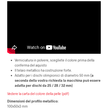
Verniciatura in polvere, scegliete il colore prima della
conferma del aquisto
Il telaio metallico ha costruzione forte.
Adatto per i dischi olimpionici di diametro 50 mm
(a
seconda della vostra richiesta la macchina può essere
adatta per dischi da 25 / 28 / 32 mm)
Vedere la carta del colore della pelle
(pdf)
Dimensioni del profilo metallico:
100x50x3 mm