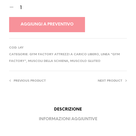
AGGIUNGI A PREVENTIVO
COD:
L4Y
CATEGORIE:
GYM FACTORY ATTREZZI A CARICO LIBERO
,
LINEA "GYM
FACTORY"
,
MUSCOLI DELLA SCHIENA
,
MUSCOLO GLUTEO
PREVIOUS PRODUCT
NEXT PRODUCT
DESCRIZIONE
INFORMAZIONI AGGIUNTIVE