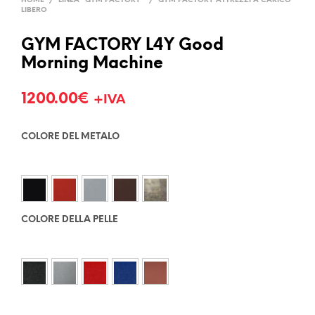
HOME
/
LINEA "GYM FACTORY"
/
GYM FACTORY ATTREZZI A CARICO
LIBERO
GYM FACTORY L4Y Good
Morning Machine
1200.00
€
+IVA
COLORE DEL METALO
COLORE DELLA PELLE