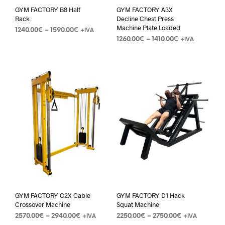
GYM FACTORY B8 Half
GYM FACTORY A3X
Rack
Decline Chest Press
Machine Plate Loaded
1240.00
€
–
1590.00
€
+IVA
1260.00
€
–
1410.00
€
+IVA
GYM FACTORY C2X Cable
GYM FACTORY D1 Hack
Crossover Machine
Squat Machine
2570.00
€
–
2940.00
€
2250.00
€
–
2750.00
€
+IVA
+IVA