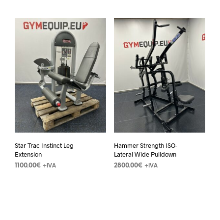
Star Trac Instinct Leg
Hammer Strength ISO-
Extension
Lateral Wide Pulldown
1100.00
€
2800.00
€
+IVA
+IVA