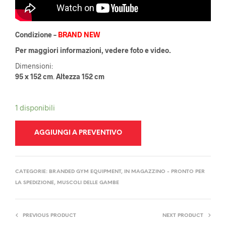
Condizione –
BRAND NEW
Per maggiori informazioni, vedere foto e video.
Dimensioni:
95 x 152 cm
.
Altezza 152 cm
1 disponibili
AGGIUNGI A PREVENTIVO
CATEGORIE:
BRANDED GYM EQUIPMENT
,
IN MAGAZZINO - PRONTO PER
LA SPEDIZIONE
,
MUSCOLI DELLE GAMBE
PREVIOUS PRODUCT
NEXT PRODUCT