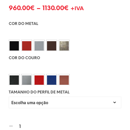
960.00
€
–
1130.00
€
+IVA
COR DO METAL
COR DO COURO
TAMANHO DO PERFIL DE METAL