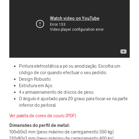
Pintura eletrostática a pó ou anodização. Escolha um
código de cor quando efectuar o seu pedido.
Design Robusto.
Estrutura em Aço.
4 x armazenamento de discos de peso.
O ângulo é ajustado para 20 graus para focar-se na parte
inferior do peitoral.
Ver paleta de cores de couro (PDF)
Dimensões do perfil de metal:
100x50x3 mm (peso máximo de carregamento 350 kg)
120x80x3 mm (peso máximo de carregamento 400 kg)