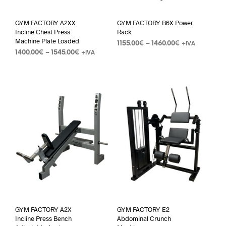
GYM FACTORY A2XX
GYM FACTORY B6X Power
Incline Chest Press
Rack
Machine Plate Loaded
1155.00
€
–
1460.00
€
+IVA
1400.00
€
–
1545.00
€
+IVA
GYM FACTORY A2X
GYM FACTORY E2
Incline Press Bench
Abdominal Crunch