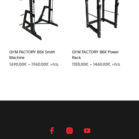
GYM FACTORY B5X Smith
GYM FACTORY B6X Power
Machine
Rack
1690.00
€
–
1960.00
€
1155.00
€
–
1460.00
€
+IVA
+IVA