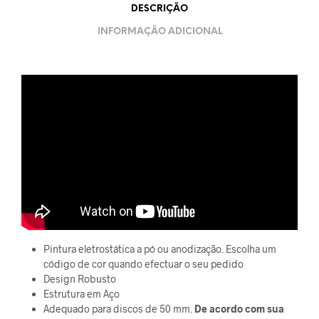
DESCRIÇÃO
INFORMAÇÃO ADICIONAL
Pintura eletrostática a pó ou anodização. Escolha um
código de cor quando efectuar o seu pedido
Design Robusto
Estrutura em Aço
Adequado para discos de 50 mm.
De acordo com sua