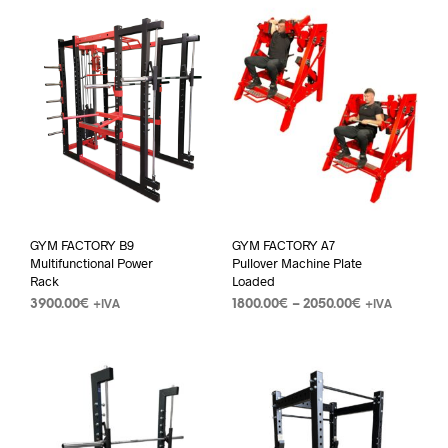
GYM FACTORY B9
GYM FACTORY A7
Multifunctional Power
Pullover Machine Plate
Rack
Loaded
3900.00
€
1800.00
€
–
2050.00
€
+IVA
+IVA