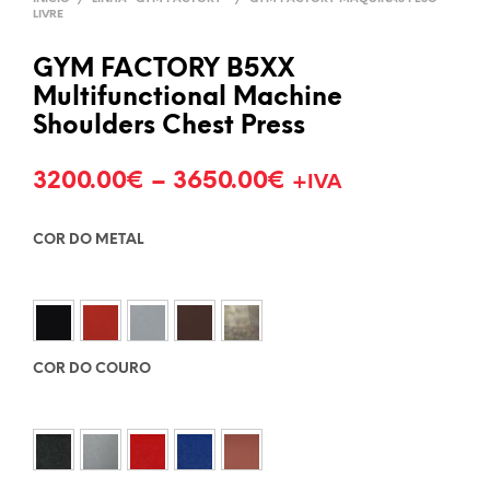
LIVRE
GYM FACTORY B5XX
Multifunctional Machine
Shoulders Chest Press
3200.00
€
–
3650.00
€
+IVA
COR DO METAL
COR DO COURO