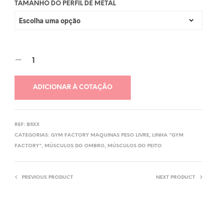
TAMANHO DO PERFIL DE METAL
ADICIONAR À COTAÇÃO
REF:
B5XX
CATEGORIAS:
GYM FACTORY MAQUINAS PESO LIVRE
,
LINHA "GYM
FACTORY"
,
MÚSCULOS DO OMBRO
,
MÚSCULOS DO PEITO
PREVIOUS PRODUCT
NEXT PRODUCT