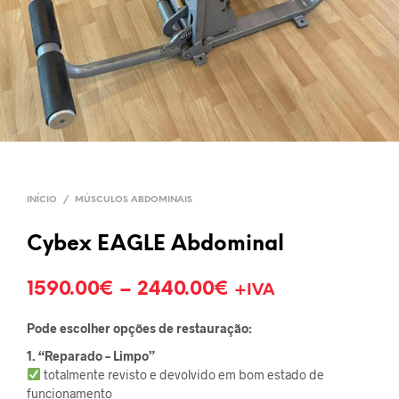
INÍCIO
/
MÚSCULOS ABDOMINAIS
Cybex EAGLE Abdominal
1590.00
€
–
2440.00
€
+IVA
Pode escolher opções de restauração:
1. “Reparado – Limpo”
totalmente revisto e devolvido em bom estado de
funcionamento