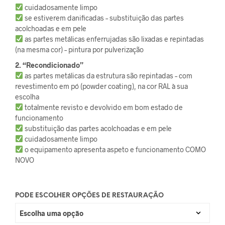
cuidadosamente limpo
se estiverem danificadas – substituição das partes
acolchoadas e em pele
as partes metálicas enferrujadas são lixadas e repintadas
(na mesma cor) – pintura por pulverização
2. “Recondicionado”
as partes metálicas da estrutura são repintadas – com
revestimento em pó (powder coating), na cor RAL à sua
escolha
totalmente revisto e devolvido em bom estado de
funcionamento
substituição das partes acolchoadas e em pele
cuidadosamente limpo
o equipamento apresenta aspeto e funcionamento COMO
NOVO
PODE ESCOLHER OPÇÕES DE RESTAURAÇÃO