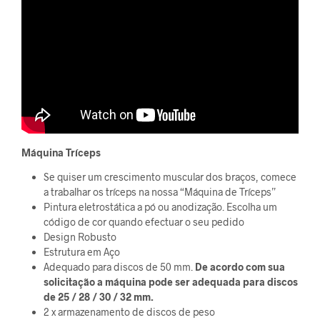
Máquina Tríceps
Se quiser um crescimento muscular dos braços, comece
a trabalhar os tríceps na nossa “Máquina de Tríceps”
Pintura eletrostática a pó ou anodização. Escolha um
código de cor quando efectuar o seu pedido
Design Robusto
Estrutura em Aço
Adequado para discos de 50 mm.
De acordo com sua
solicitação a máquina pode ser adequada para discos
de 25 / 28 / 30 / 32 mm.
2 x armazenamento de discos de peso