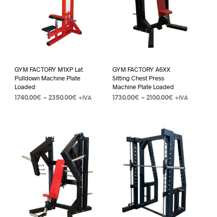
GYM FACTORY M1XP Lat
GYM FACTORY A6XX
Pulldown Machine Plate
Sitting Chest Press
Loaded
Machine Plate Loaded
1740.00
€
–
2350.00
€
1730.00
€
–
2100.00
€
+IVA
+IVA