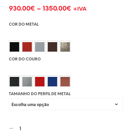
930.00
€
–
1350.00
€
+IVA
COR DO METAL
COR DO COURO
TAMANHO DO PERFIL DE METAL