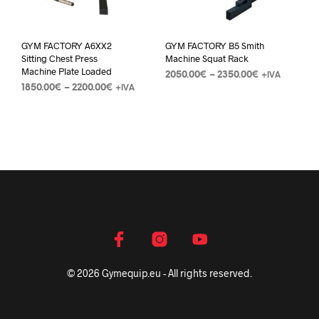
GYM FACTORY A6XX2
GYM FACTORY B5 Smith
Sitting Chest Press
Machine Squat Rack
Machine Plate Loaded
2050.00
€
–
2350.00
€
+IVA
1850.00
€
–
2200.00
€
+IVA
© 2026 Gymequip.eu - All rights reserved.