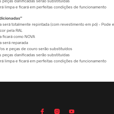
s peças danificadas serão substituídas
rá limpa e ficará em perfeitas condições de funcionamento
dicionadas”
 será totalmente repintada (com revestimento em pó) – Pode e
cor pela RAL
 ficará como NOVA
 será reparada
fos e peças de couro serão substituídos
s peças danificadas serão substituídas
rá limpa e ficará em perfeitas condições de funcionamento