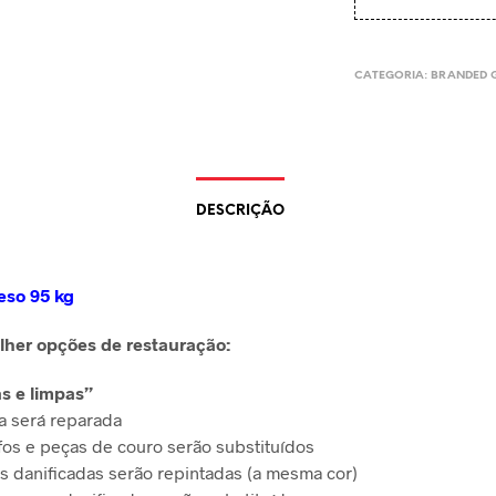
CATEGORIA:
BRANDED 
DESCRIÇÃO
eso 95 kg
lher opções de restauração:
as e limpas”
 será reparada
fos e peças de couro serão substituídos
s danificadas serão repintadas (a mesma cor)