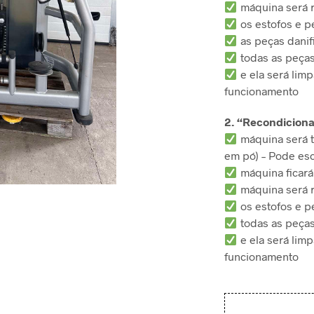
máquina será 
os estofos e p
as peças danif
todas as peças
e ela será limp
funcionamento
2. “Recondicion
máquina será t
em pó) – Pode esc
máquina ficar
máquina será 
os estofos e p
todas as peças
e ela será limp
funcionamento