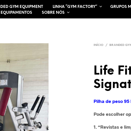
DED GYM EQUIPMENT
LINHA “GYM FACTORY”
GRUPOS 
 EQUIPAMENTOS
SOBRE NÓS
INÍCIO
/
BRANDED GY
Life F
Signat
Pilha de peso 95
Pode escolher op
1. “Revistas e li