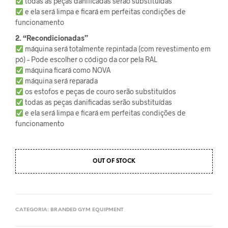
todas as peças danificadas serão substituídas
e ela será limpa e ficará em perfeitas condições de
funcionamento
2. “Recondicionadas”
máquina será totalmente repintada (com revestimento em
pó) – Pode escolher o código da cor pela RAL
máquina ficará como NOVA
máquina será reparada
os estofos e peças de couro serão substituídos
todas as peças danificadas serão substituídas
e ela será limpa e ficará em perfeitas condições de
funcionamento
OUT OF STOCK
CATEGORIA:
BRANDED GYM EQUIPMENT