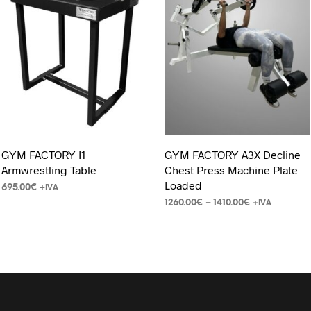
GYM FACTORY I1
GYM FACTORY A3X Decline
Armwrestling Table
Chest Press Machine Plate
Loaded
695.00
€
+IVA
1260.00
€
–
1410.00
€
+IVA