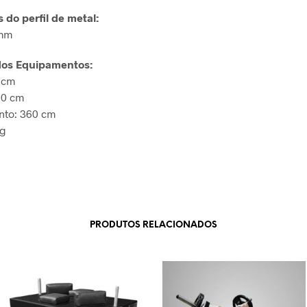
do perfil de metal:
 mm
os Equipamentos:
0 cm
60 cm
to: 360 cm
kg
PRODUTOS RELACIONADOS