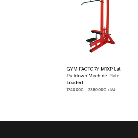
GYM FACTORY M1XP Lat
Pulldown Machine Plate
Loaded
1740.00
€
–
2350.00
€
+IVA