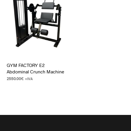
GYM FACTORY E2
Abdominal Crunch Machine
2550.00
€
+IVA