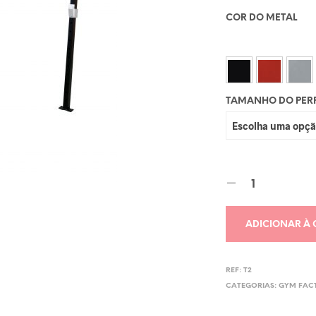
COR DO METAL
TAMANHO DO PERF
ADICIONAR À
REF:
T2
CATEGORIAS:
GYM FACT