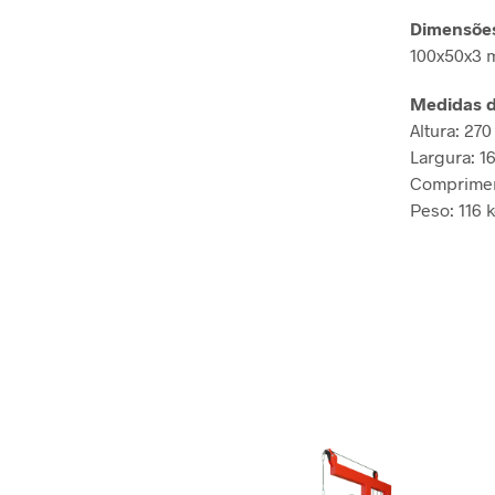
Dimensões 
100x50x3
Medidas d
Altura: 27
Largura: 1
Comprimen
Peso: 116 