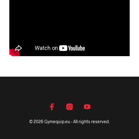
© 2026 Gymequip.eu - All rights reserved.