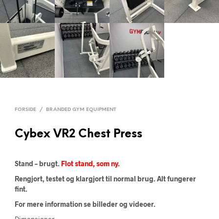
FORSIDE
/
BRANDED GYM EQUIPMENT
Cybex VR2 Chest Press
Stand – brugt.
Flot stand, som ny.
Rengjort, testet og klargjort til normal brug. Alt fungerer
fint.
For mere information se billeder og videoer.