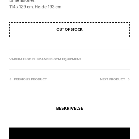
Dimensioner:
114 x 129 cm. Højde 193 cm
OUT OF STOCK
VAREKATEGORI:
BRANDED GYM EQUIPMENT
PREVIOUS PRODUCT
NEXT PRODUCT
BESKRIVELSE