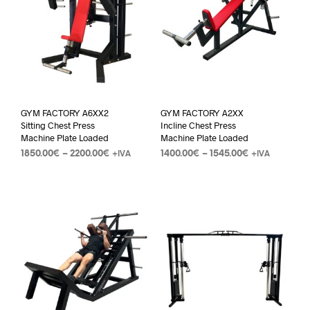
GYM FACTORY A6XX2
GYM FACTORY A2XX
Sitting Chest Press
Incline Chest Press
Machine Plate Loaded
Machine Plate Loaded
1850.00
€
–
2200.00
€
1400.00
€
–
1545.00
€
+IVA
+IVA