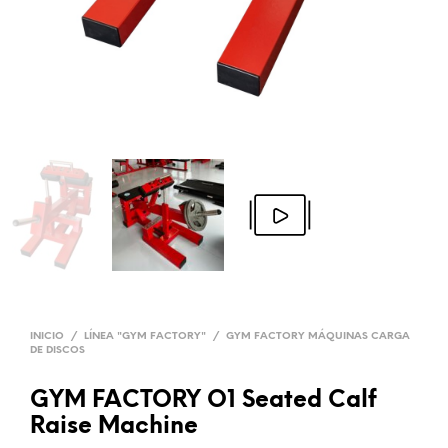
INICIO
/
LÍNEA "GYM FACTORY"
/
GYM FACTORY MÁQUINAS CARGA
DE DISCOS
GYM FACTORY O1 Seated Calf
Raise Machine