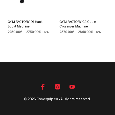
GYM FACTORY D1 Hack
GYM FACTORY C2 Cable
Squat Machine
Crossover Machine
2250.00
€
–
2750.00
€
2570.00
€
–
2840.00
€
+IVA
+IVA
© 2026 Gymequip.eu - All rights reserved.