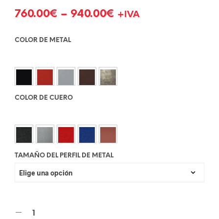
760.00
€
–
940.00
€
+IVA
COLOR DE METAL
COLOR DE CUERO
TAMAÑO DEL PERFIL DE METAL