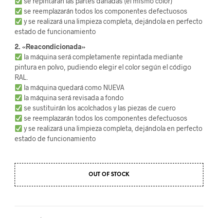
se repintarán las partes dañadas (el mismo color)
se reemplazarán todos los componentes defectuosos
y se realizará una limpieza completa, dejándola en perfecto
estado de funcionamiento
2. «Reacondicionada»
la máquina será completamente repintada mediante
pintura en polvo, pudiendo elegir el color según el código
RAL.
la máquina quedará como NUEVA
la máquina será revisada a fondo
se sustituirán los acolchados y las piezas de cuero
se reemplazarán todos los componentes defectuosos
y se realizará una limpieza completa, dejándola en perfecto
estado de funcionamiento
OUT OF STOCK