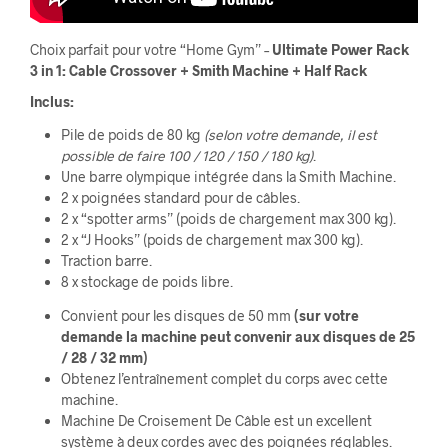
Choix parfait pour votre “Home Gym” –
Ultimate Power Rack
3 in 1: Cable Crossover + Smith Machine + Half Rack
Inclus:
Pile de poids de 80 kg
(selon votre demande, il est
possible de faire 100 / 120 / 150 / 180 kg)
.
Une barre olympique intégrée dans la Smith Machine.
2 x poignées standard pour de câbles.
2 x “spotter arms” (poids de chargement max 300 kg).
2 x “J Hooks” (poids de chargement max 300 kg).
Traction barre.
8 x stockage de poids libre.
Convient pour les disques de 50 mm
(sur votre
demande la machine peut convenir aux disques de 25
/ 28 / 32 mm)
Obtenez l’entraînement complet du corps avec cette
machine.
Machine De Croisement De Câble est un excellent
système à deux cordes avec des poignées réglables.