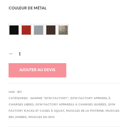
COULEUR DE MÉTAL
AJOUTER AU DEVIS
UGS :
B11
CATÉGORIES :
GAMME "GYM FACTORY"
,
GYM FACTORY APPAREIL À
CHARGES LIBRES
,
GYM FACTORY APPAREILS À CHARGES GUIDÉES
,
GYM
FACTORY RACKS ET CAGES À SQUAT
,
MUSCLES DE LA POITRINE
,
MUSCLES
DES JAMBES
,
MUSCLES DU DOS