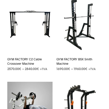
GYM FACTORY C2 Cable
GYM FACTORY B5X Smith
Crossover Machine
Machine
2570.00
€
–
2840.00
€
1690.00
€
–
1960.00
€
+TVA
+TVA