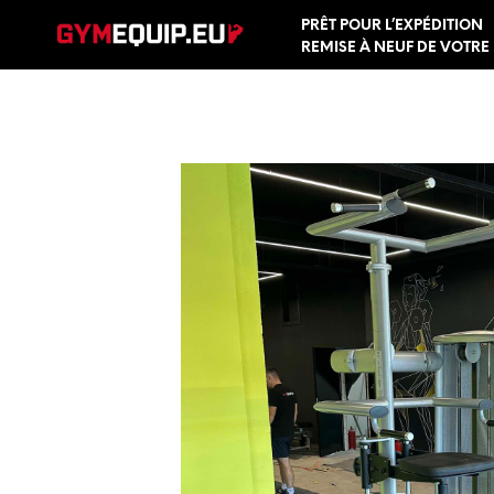
PRÊT POUR L’EXPÉDITION
REMISE À NEUF DE VOTRE