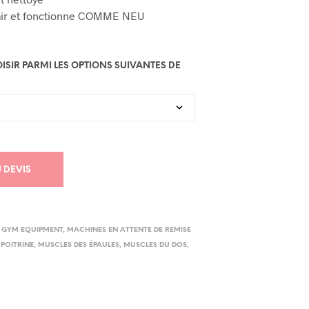
l’air et fonctionne COMME NEU
SIR PARMI LES OPTIONS SUIVANTES DE
 DEVIS
 GYM EQUIPMENT
,
MACHINES EN ATTENTE DE REMISE
 POITRINE
,
MUSCLES DES ÉPAULES
,
MUSCLES DU DOS
,