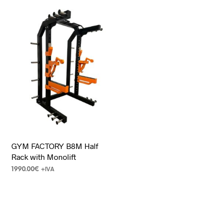
GYM FACTORY B8M Half
Rack with Monolift
1990.00
€
+IVA