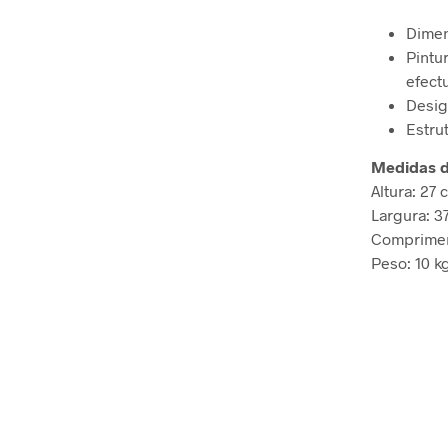
Dimen
Pintu
efect
Desig
Estru
Medidas d
Altura: 27 
Largura: 3
Comprimen
Peso: 10 k