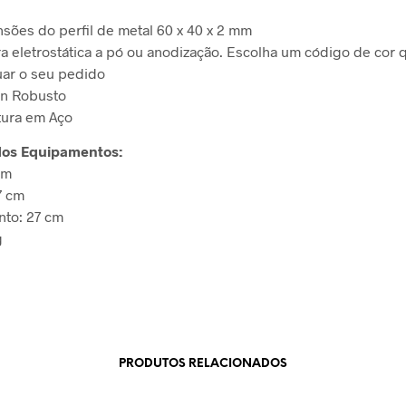
sões do perfil de metal 60 x 40 x 2 mm
ra eletrostática a pó ou anodização. Escolha um código de cor
uar o seu pedido
n Robusto
tura em Aço
os Equipamentos:
cm
7 cm
to: 27 cm
g
PRODUTOS RELACIONADOS