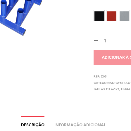
ADICIONAR À
REF:
Z05
CATEGORIAS:
GYM FAC
JAULAS E RACKS
,
LINHA
DESCRIÇÃO
INFORMAÇÃO ADICIONAL