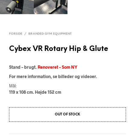
FORSIDE
/
BRANDED GYM EQUIPMENT
Cybex VR Rotary Hip & Glute
Stand – brugt.
Renoveret – Som NY
For mere information, se billeder og videoer.
Mål:
119 x 108 cm. Højde 152 cm
OUT OF STOCK