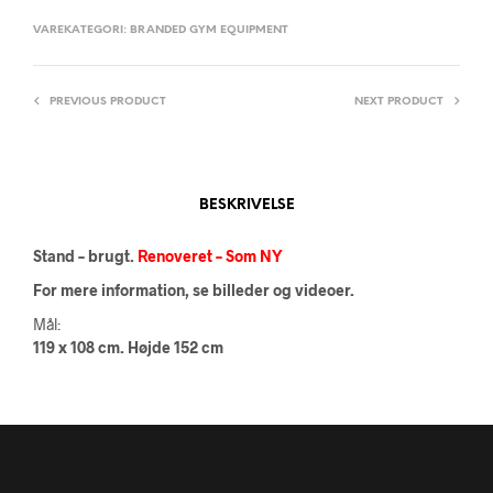
VAREKATEGORI:
BRANDED GYM EQUIPMENT
PREVIOUS PRODUCT
NEXT PRODUCT
BESKRIVELSE
Stand – brugt.
Renoveret – Som NY
For mere information, se billeder og videoer.
Mål:
119 x 108 cm. Højde 152 cm