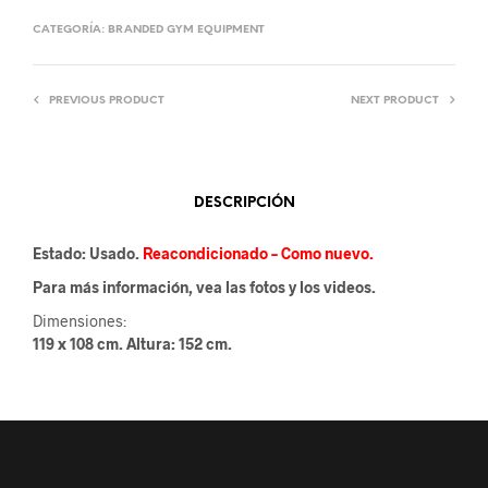
CATEGORÍA:
BRANDED GYM EQUIPMENT
PREVIOUS PRODUCT
NEXT PRODUCT
DESCRIPCIÓN
Estado: Usado.
Reacondicionado – Como nuevo.
Para más información, vea las fotos y los videos.
Dimensiones:
119 x 108 cm. Altura: 152 cm.