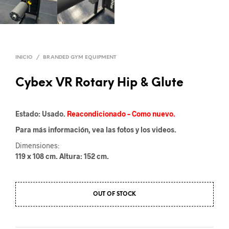
INICIO
/
BRANDED GYM EQUIPMENT
Cybex VR Rotary Hip & Glute
Estado: Usado.
Reacondicionado – Como nuevo.
Para más información, vea las fotos y los videos.
Dimensiones:
119 x 108 cm. Altura: 152 cm.
OUT OF STOCK