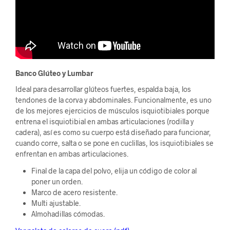
Banco Glúteo y Lumbar
Ideal para desarrollar glúteos fuertes, espalda baja, los
tendones de la corva y abdominales. Funcionalmente, es uno
de los mejores ejercicios de músculos isquiotibiales porque
entrena el isquiotibial en ambas articulaciones (rodilla y
cadera), así es como su cuerpo está diseñado para funcionar,
cuando corre, salta o se pone en cuclillas, los isquiotibiales se
enfrentan en ambas articulaciones.
Final de la capa del polvo, elija un código de color al
poner un orden.
Marco de acero resistente.
Multi ajustable.
Almohadillas cómodas.