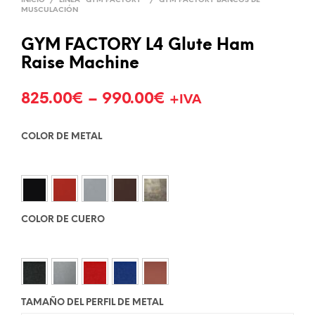
INICIO
/
LÍNEA "GYM FACTORY"
/
GYM FACTORY BANCOS DE
MUSCULACIÓN
GYM FACTORY L4 Glute Ham
Raise Machine
825.00
€
–
990.00
€
+IVA
COLOR DE METAL
COLOR DE CUERO
TAMAÑO DEL PERFIL DE METAL