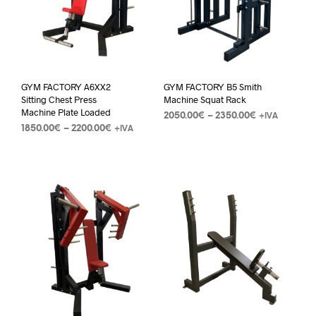
GYM FACTORY A6XX2
GYM FACTORY B5 Smith
Sitting Chest Press
Machine Squat Rack
Machine Plate Loaded
2050.00
€
–
2350.00
€
+IVA
1850.00
€
–
2200.00
€
+IVA