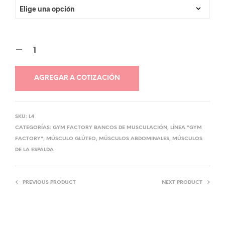
AGREGAR A COTIZACIÓN
SKU:
L4
CATEGORÍAS:
GYM FACTORY BANCOS DE MUSCULACIÓN
,
LÍNEA "GYM
FACTORY"
,
MÚSCULO GLÚTEO
,
MÚSCULOS ABDOMINALES
,
MÚSCULOS
DE LA ESPALDA
PREVIOUS PRODUCT
NEXT PRODUCT